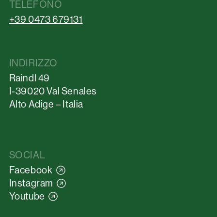
TELEFONO
+39 0473 679131
INDIRIZZO
Raindl 49
I-39020 Val Senales
Alto Adige – Italia
SOCIAL
Facebook
Instagram
Youtube