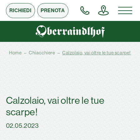
RICHIEDI
PRENOTA
Home
–
Chiacchiere
–
Calzolaio, vai oltre le tue scarpe!
Calzolaio, vai oltre le tue
scarpe!
02.05.2023