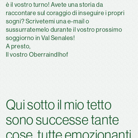
è il vostro turno! Avete una storia da
raccontare sul coraggio di inseguire i propri
sogni? Scrivetemi una e-mail o
sussurratemelo durante il vostro prossimo
soggiorno in Val Senales!
A presto,
Il vostro Oberraindlhof
Qui sotto il mio tetto
sono successe tante
cose, tutte emozionanti