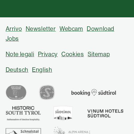
Arrivo
Newsletter
Webcam
Download
Jobs
Note legali
Privacy
Cookies
Sitemap
Deutsch
English