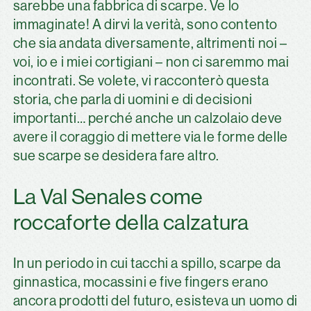
sarebbe una fabbrica di scarpe. Ve lo
immaginate! A dirvi la verità, sono contento
che sia andata diversamente, altrimenti noi –
voi, io e i miei cortigiani – non ci saremmo mai
incontrati. Se volete, vi racconterò questa
storia, che parla di uomini e di decisioni
importanti… perché anche un calzolaio deve
avere il coraggio di mettere via le forme delle
sue scarpe se desidera fare altro.
La Val Senales come
roccaforte della calzatura
In un periodo in cui tacchi a spillo, scarpe da
ginnastica, mocassini e five fingers erano
ancora prodotti del futuro, esisteva un uomo di