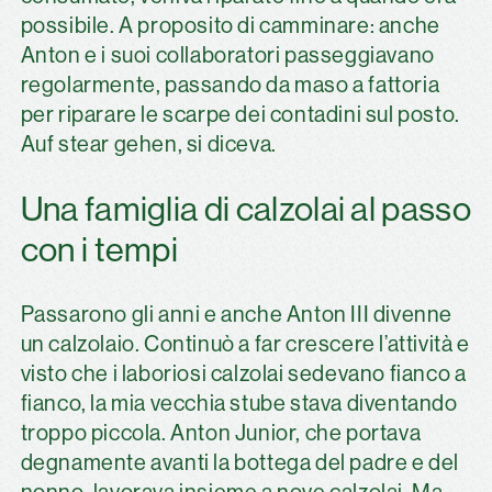
possibile. A proposito di camminare: anche
Anton e i suoi collaboratori passeggiavano
regolarmente, passando da maso a fattoria
per riparare le scarpe dei contadini sul posto.
Auf stear gehen, si diceva.
Una famiglia di calzolai al passo
con i tempi
Passarono gli anni e anche Anton III divenne
un calzolaio. Continuò a far crescere l’attività e
visto che i laboriosi calzolai sedevano fianco a
fianco, la mia vecchia stube stava diventando
troppo piccola. Anton Junior, che portava
degnamente avanti la bottega del padre e del