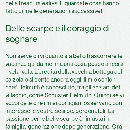
della frescura estiva. E guardate cosa hanno
fatto di me le generazioni successive!
Belle scarpe e il coraggio di
sognare
Non serve dirvi quanto sia bello trascorrere le
vacanze qui da me, ma una cosa posso ancora
rivelarvela. L’eredità della vecchia bottega del
calzolaio si sente ancora oggi: il mio senior
chef Helmuth è conosciuto, tra gli anziani del
villaggio, come Schuster Helmuth. Quindi se vi
accorgete che i miei cortigiani osservano con
interesse le vostre scarpe, perdonateli. La
passione per le belle scarpe è rimasta in
famiglia, generazione dopo generazione. Ora