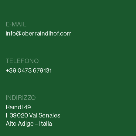
E-MAIL
info@oberraindlhof.com
TELEFONO
+39 0473 679131
INDIRIZZO
Raindl 49
I-39020 Val Senales
Alto Adige – Italia