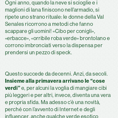
Ogni anno, quando la neve si scioglie e i
maglioni di lana finiscono nell’armadio, si
ripete uno strano rituale: le donne della Val
Senales ricorrono a metodi che fanno
scappare gli uomini! «Cibo per conigli»,
«erbacce», «orribile roba verde» brontolano e
corrono imbronciati verso la dispensa per
prendersi un pezzo di speck.
Questo succede da decenni. Anzi, da secoli.
Insieme alla primavera arrivano le “cose
verdi”
e, per alcuni la voglia di mangiare cibi
più leggeri e per altri, invece, diventa una vera
e propria sfida. Ma adesso c’è una novità,
perché con l’avvento di Internet e degli
influencer, anche qualche verde esotico