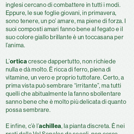
inglesi cercano di combattere in tutti i modi.
Eppure, le sue foglie giovani, in primavera,
sono tenere, un po’ amare, ma piene di forza. I
suoi composti amari fanno bene al fegato e il
suo colore giallo brillante è un toccasana per
l’anima.
ortica
L’
cresce dappertutto, non richiede
nulla e dà molto. È ricca di ferro, piena di
vitamine, un vero e proprio tuttofare. Certo, a
prima vista può sembrare “irritante”, ma tutti
quelli che abitualmente la fanno sbollentare
sanno bene che è molto più delicata di quanto
possa sembrare.
achillea
E infine, c’è l’
, la pianta discreta. È nei