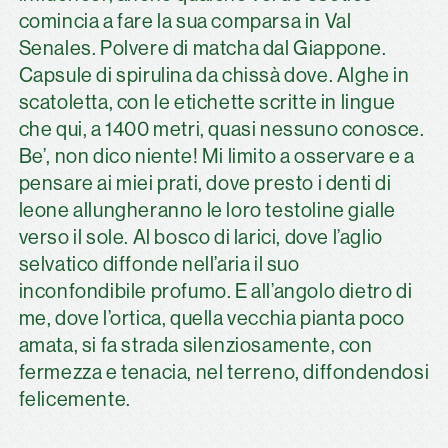
comincia a fare la sua comparsa in Val
Senales. Polvere di matcha dal Giappone.
Capsule di spirulina da chissà dove. Alghe in
scatoletta, con le etichette scritte in lingue
che qui, a 1400 metri, quasi nessuno conosce.
Be’, non dico niente! Mi limito a osservare e a
pensare ai miei prati, dove presto i denti di
leone allungheranno le loro testoline gialle
verso il sole. Al bosco di larici, dove l’aglio
selvatico diffonde nell’aria il suo
inconfondibile profumo. E all’angolo dietro di
me, dove l’ortica, quella vecchia pianta poco
amata, si fa strada silenziosamente, con
fermezza e tenacia, nel terreno, diffondendosi
felicemente.