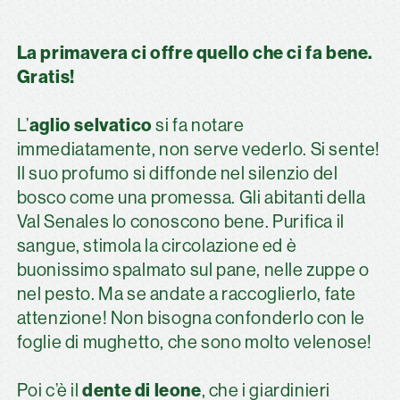
La primavera ci offre quello che ci fa bene.
Gratis!
aglio selvatico
L’
si fa notare
immediatamente, non serve vederlo. Si sente!
Il suo profumo si diffonde nel silenzio del
bosco come una promessa. Gli abitanti della
Val Senales lo conoscono bene. Purifica il
sangue, stimola la circolazione ed è
buonissimo spalmato sul pane, nelle zuppe o
nel pesto. Ma se andate a raccoglierlo, fate
attenzione! Non bisogna confonderlo con le
foglie di mughetto, che sono molto velenose!
dente di leone
Poi c’è il
, che i giardinieri