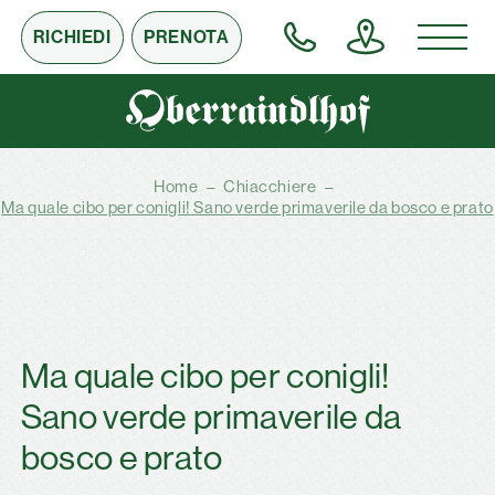
RICHIEDI
PRENOTA
Home
–
Chiacchiere
–
Ma quale cibo per conigli! Sano verde primaverile da bosco e prato
Ma quale cibo per conigli!
Sano verde primaverile da
bosco e prato