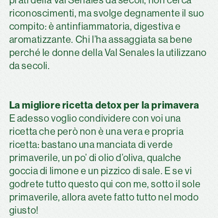
prati della Val Senales da secoli, non cerca
riconoscimenti, ma svolge degnamente il suo
compito: è antinfiammatoria, digestiva e
aromatizzante. Chi l’ha assaggiata sa bene
perché le donne della Val Senales la utilizzano
da secoli.
La migliore ricetta detox per la primavera
E adesso voglio condividere con voi una
ricetta che però non è una vera e propria
ricetta: bastano una manciata di verde
primaverile, un po’ di olio d’oliva, qualche
goccia di limone e un pizzico di sale. E se vi
godrete tutto questo qui con me, sotto il sole
primaverile, allora avete fatto tutto nel modo
giusto!