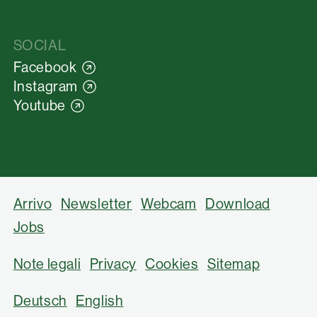
SOCIAL
Facebook
Instagram
Youtube
Arrivo
Newsletter
Webcam
Download
Jobs
Note legali
Privacy
Cookies
Sitemap
Deutsch
English