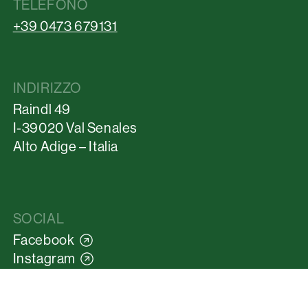
TELEFONO
+39 0473 679131
INDIRIZZO
Raindl 49
I-39020 Val Senales
Alto Adige – Italia
SOCIAL
Facebook
Instagram
Youtube