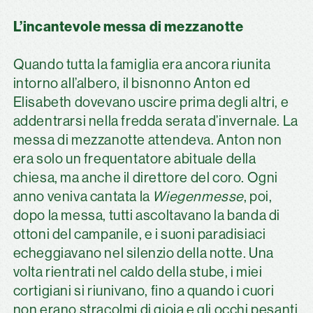
L’incantevole messa di mezzanotte
Quando tutta la famiglia era ancora riunita
intorno all’albero, il bisnonno Anton ed
Elisabeth dovevano uscire prima degli altri, e
addentrarsi nella fredda serata d’invernale. La
messa di mezzanotte attendeva. Anton non
era solo un frequentatore abituale della
chiesa, ma anche il direttore del coro. Ogni
anno veniva cantata la
Wiegenmesse
, poi,
dopo la messa, tutti ascoltavano la banda di
ottoni del campanile, e i suoni paradisiaci
echeggiavano nel silenzio della notte. Una
volta rientrati nel caldo della stube, i miei
cortigiani si riunivano, fino a quando i cuori
non erano stracolmi di gioia e gli occhi pesanti