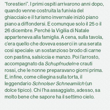
“forestieri”. I primi ospiti arrivarono anni dopo,
quando venne costruita la funivia del
ghiacciaio e il turismo invernale iniziò piano
piano a diffondersi. E comunque solo il 25 o il
26 dicembre. Perché la Vigilia di Natale
apparteneva alla famiglia. A cena, sulla tavola,
c’era quello che doveva esserci in una serata
così speciale: un sostanzioso brodo di carne
con pastina, salsiccia e manzo. Poi l’arrosto,
accompagnato da
Schupfnudeln
e crauti
rossi, che le nonne preparavano giorni prima.
E, infine, come ciliegina sulla torta, il
leggendario
Schnolser Schneamilch
(un
dolce tipico). Chi l’ha assaggiato, adesso, sa
molto bene che sapore ha il settimo cielo.