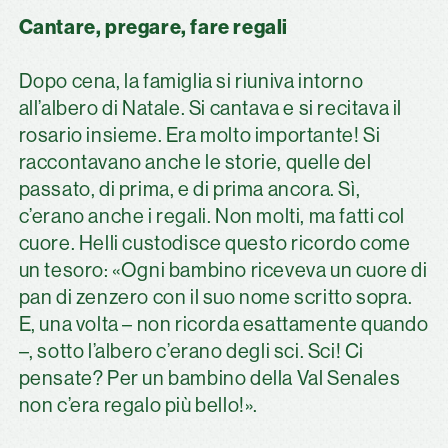
Cantare, pregare, fare regali
Dopo cena, la famiglia si riuniva intorno
all’albero di Natale. Si cantava e si recitava il
rosario insieme. Era molto importante! Si
raccontavano anche le storie, quelle del
passato, di prima, e di prima ancora. Sì,
c’erano anche i regali. Non molti, ma fatti col
cuore. Helli custodisce questo ricordo come
un tesoro: «Ogni bambino riceveva un cuore di
pan di zenzero con il suo nome scritto sopra.
E, una volta – non ricorda esattamente quando
–, sotto l’albero c’erano degli sci. Sci! Ci
pensate? Per un bambino della Val Senales
non c’era regalo più bello!».