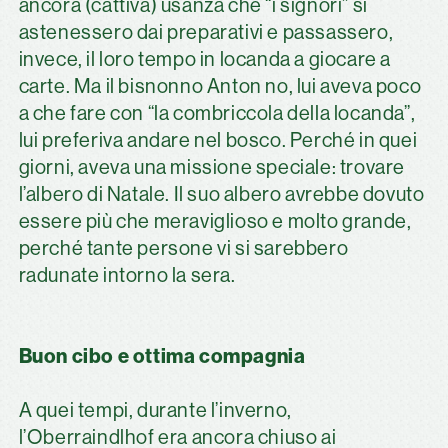
ancora (cattiva) usanza che “i signori” si
astenessero dai preparativi e passassero,
invece, il loro tempo in locanda a giocare a
carte. Ma il bisnonno Anton no, lui aveva poco
a che fare con “la combriccola della locanda”,
lui preferiva andare nel bosco. Perché in quei
giorni, aveva una missione speciale: trovare
l’albero di Natale. Il suo albero avrebbe dovuto
essere più che meraviglioso e molto grande,
perché tante persone vi si sarebbero
radunate intorno la sera.
Buon cibo e ottima compagnia
A quei tempi, durante l’inverno,
l’Oberraindlhof era ancora chiuso ai