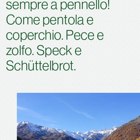
sempre a pennello!
Come pentola e
coperchio. Pece e
zolfo. Speck e
Schüttelbrot.