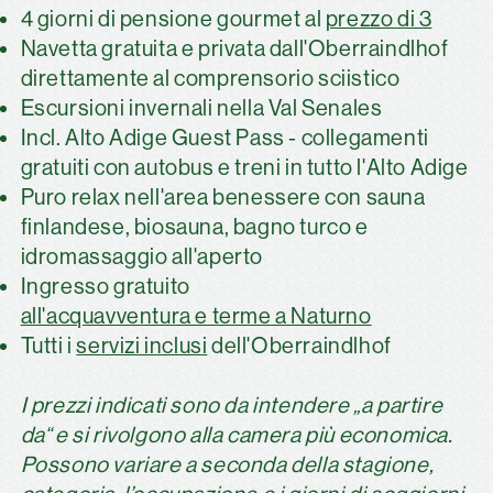
4 giorni di pensione gourmet al
prezzo di 3
Navetta gratuita e privata dall'Oberraindlhof
direttamente al comprensorio sciistico
Escursioni invernali nella Val Senales
Incl. Alto Adige Guest Pass - collegamenti
gratuiti con autobus e treni in tutto l'Alto Adige
Puro relax nell'area benessere con sauna
finlandese, biosauna, bagno turco e
idromassaggio all'aperto
Ingresso gratuito
all'acquavventura e terme a Naturno
Tutti i
servizi inclusi
dell'Oberraindlhof
I prezzi indicati sono da intendere „a partire
da“ e si rivolgono alla camera più economica.
Possono variare a seconda della stagione,