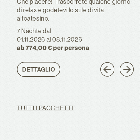
Che piacere! Trascorrete qualche giorno
di relax e godetevi lo stile di vita
altoatesino.
7 Nächte
dal
01.11.2026
al 08.11.2026
ab 774,00 € per persona
DETTAGLIO
TUTTI I PACCHETTI