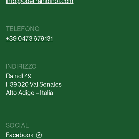
info@oberraindlhof.com
TELEFONO
+39 0473 679131
INDIRIZZO
Raindl 49
I-39020 Val Senales
Alto Adige – Italia
SOCIAL
Facebook