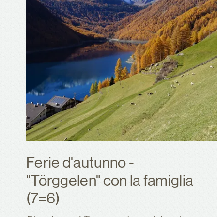
Ferie d'autunno -
"Törggelen" con la famiglia
(7=6)