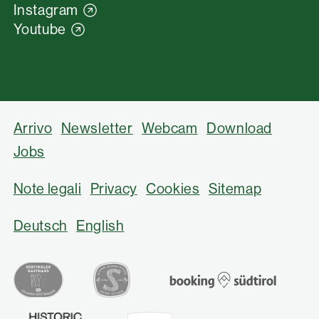
Instagram
Youtube
Arrivo
Newsletter
Webcam
Download
Jobs
Note legali
Privacy
Cookies
Sitemap
Deutsch
English