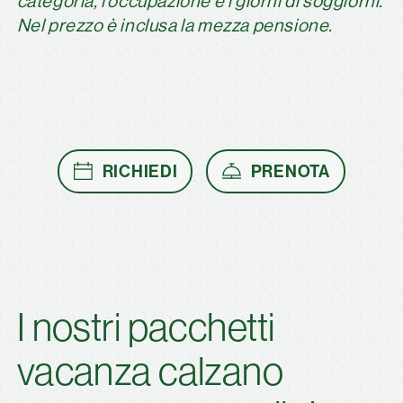
categoria, l’occupazione e i giorni di soggiorni.
Nel prezzo è inclusa la mezza pensione.
RICHIEDI
PRENOTA
I nostri pacchetti
vacanza calzano