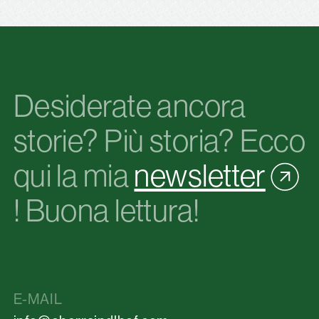
Desiderate ancora
storie? Più storia? Ecco
qui la mia
newsletter
! Buona lettura!
E-MAIL