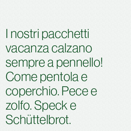
I nostri pacchetti
vacanza calzano
sempre a pennello!
Come pentola e
coperchio. Pece e
zolfo. Speck e
Schüttelbrot.