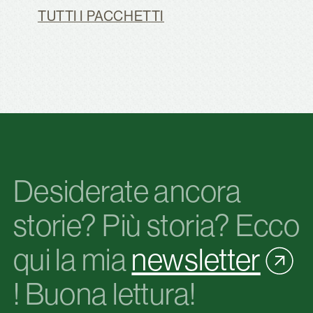
TUTTI I PACCHETTI
Desiderate ancora
storie? Più storia? Ecco
qui la mia
newsletter
! Buona lettura!