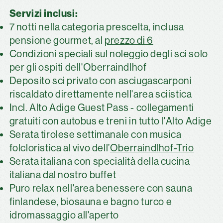
Servizi inclusi:
7 notti nella categoria prescelta, inclusa
pensione gourmet, al
prezzo di 6
Condizioni speciali sul noleggio degli sci solo
per gli ospiti dell'Oberraindlhof
Deposito sci privato con asciugascarponi
riscaldato direttamente nell'area sciistica
Incl. Alto Adige Guest Pass - collegamenti
gratuiti con autobus e treni in tutto l'Alto Adige
Serata tirolese settimanale con musica
folcloristica al vivo dell’
Oberraindlhof-Trio
Serata italiana con specialità della cucina
italiana dal nostro buffet
Puro relax nell'area benessere con sauna
finlandese, biosauna e bagno turco e
idromassaggio all'aperto