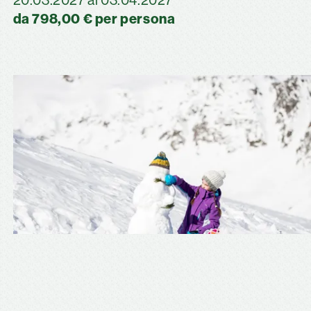
20.03.2027 al 03.04.2027
da 798,00 € per persona