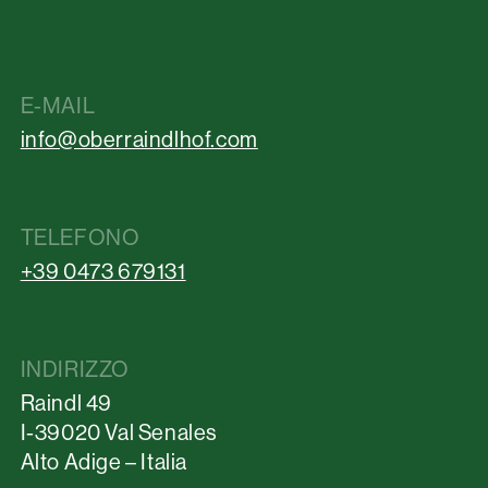
E-MAIL
info@oberraindlhof.com
TELEFONO
+39 0473 679131
INDIRIZZO
Raindl 49
I-39020 Val Senales
Alto Adige – Italia