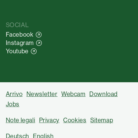
SOCIAL
Facebook
Instagram
Youtube
Arrivo
Newsletter
Webcam
Download
Jobs
Note legali
Privacy
Cookies
Sitemap
Deutsch
English