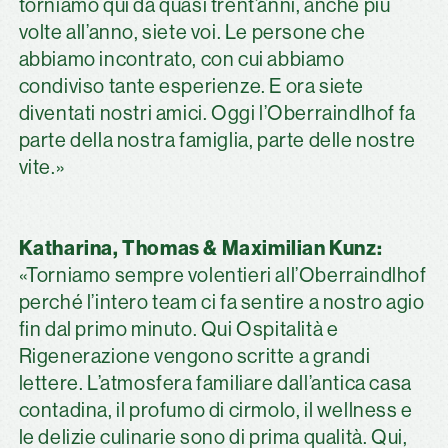
torniamo qui da quasi trent’anni, anche più
volte all’anno, siete voi. Le persone che
abbiamo incontrato, con cui abbiamo
condiviso tante esperienze. E ora siete
diventati nostri amici. Oggi l’Oberraindlhof fa
parte della nostra famiglia, parte delle nostre
vite.»
Katharina, Thomas & Maximilian Kunz:
«Torniamo sempre volentieri all’Oberraindlhof
perché l’intero team ci fa sentire a nostro agio
fin dal primo minuto. Qui Ospitalità e
Rigenerazione vengono scritte a grandi
lettere. L’atmosfera familiare dall’antica casa
contadina, il profumo di cirmolo, il wellness e
le delizie culinarie sono di prima qualità. Qui,