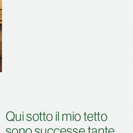
Qui sotto il mio tetto
sono successe tante