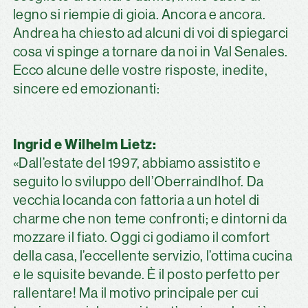
legno si riempie di gioia. Ancora e ancora.
Andrea ha chiesto ad alcuni di voi di spiegarci
cosa vi spinge a tornare da noi in Val Senales.
Ecco alcune delle vostre risposte, inedite,
sincere ed emozionanti:
Ingrid e Wilhelm Lietz:
«Dall’estate del 1997, abbiamo assistito e
seguito lo sviluppo dell’Oberraindlhof. Da
vecchia locanda con fattoria a un hotel di
charme che non teme confronti; e dintorni da
mozzare il fiato. Oggi ci godiamo il comfort
della casa, l’eccellente servizio, l’ottima cucina
e le squisite bevande. È il posto perfetto per
rallentare! Ma il motivo principale per cui