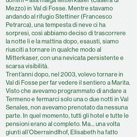
uomini – alla malga Mitterkaser (Casera di
Mezzo) in Val di Fosse. Mentre stavamo
andando al rifugio Stettiner (Francesco
Petrarca), una tempesta di neve ci ha
sorpresi, così abbiamo deciso di trascorrere
la notte lì e la mattina dopo, esausti, siamo
riusciti a tornare in qualche modo al
Mitterkaser, con una nevicata persistente e
scarsa visibilità.
Trent’anni dopo, nel 2003, volevo tornare in
Val di Fosse per far vedere il sentiero a Marita.
Visto che avevamo programmato di andare a
Termeno e fermarci solo una o due notti in Val
Senales, non avevamo prenotato da nessuna
parte. In quel momento, tutti gli hotel e tutte le
pensioni erano al completo. Ma… una volta
giunti all’Oberraindlhof, Elisabeth ha fatto