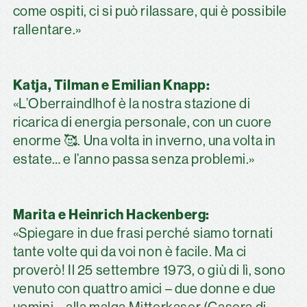
come ospiti, ci si può rilassare, qui è possibile
rallentare.»
Katja, Tilman e Emilian Knapp:
«L’Oberraindlhof è la nostra stazione di
ricarica di energia personale, con un cuore
enorme 🥰. Una volta in inverno, una volta in
estate… e l’anno passa senza problemi.»
Marita e Heinrich Hackenberg:
«Spiegare in due frasi perché siamo tornati
tante volte qui da voi non è facile. Ma ci
proverò! Il 25 settembre 1973, o giù di lì, sono
venuto con quattro amici – due donne e due