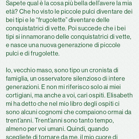
Sapete qual è la cosa più bella dell’avere la mia
età? Che ho visto le piccole pulci diventare dei
bei tipi e le “frugolette” diventare delle
conquistatrici di vette. Poi succede che i bei
tipi si innamorano delle conquistatrici di vette,
e nasce una nuova generazione di piccole
pulci e di frugolette.
Io, vecchio maso, sono tipo un cronista di
famiglia, un osservatore silenzioso di intere
generazioni. E non mi riferisco solo ai miei
cortigiani, ma anche a voi, cari ospiti. Elisabeth
mi ha detto che nel mio libro degli ospiti ci
sono alcuni cognomi che compaiono ormai da
trent’anni. Trent’anni sono tanto tempo,
almeno per voi umani. Quindi, quando
scegliete di tornare da me, il mio cuore di