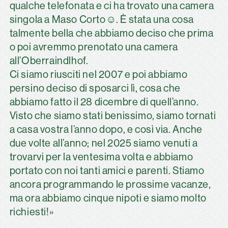
qualche telefonata e ci ha trovato una camera
singola a Maso Corto☺️. È stata una cosa
talmente bella che abbiamo deciso che prima
o poi avremmo prenotato una camera
all’Oberraindlhof.
Ci siamo riusciti nel 2007 e poi abbiamo
persino deciso di sposarci lì, cosa che
abbiamo fatto il 28 dicembre di quell’anno.
Visto che siamo stati benissimo, siamo tornati
a casa vostra l’anno dopo, e così via. Anche
due volte all’anno; nel 2025 siamo venuti a
trovarvi per la ventesima volta e abbiamo
portato con noi tanti amici e parenti. Stiamo
ancora programmando le prossime vacanze,
ma ora abbiamo cinque nipoti e siamo molto
richiesti!»