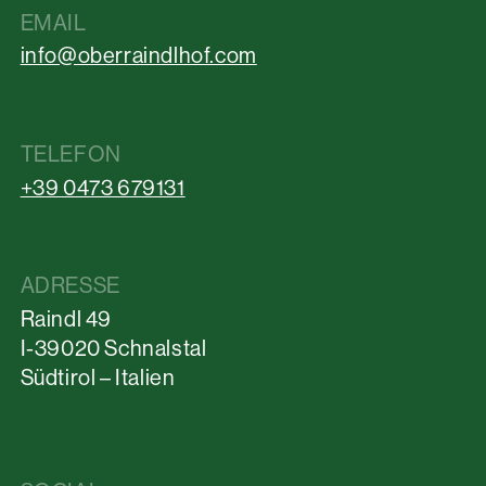
EMAIL
info@oberraindlhof.com
TELEFON
+39 0473 679131
ADRESSE
Raindl 49
I-39020 Schnalstal
Südtirol – Italien