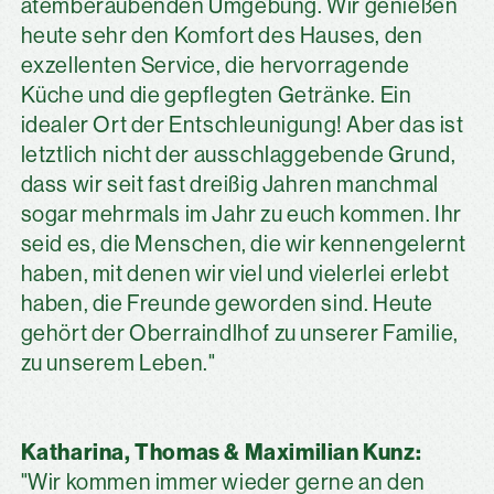
atemberaubenden Umgebung. Wir genießen
heute sehr den Komfort des Hauses, den
exzellenten Service, die hervorragende
Küche und die gepflegten Getränke. Ein
idealer Ort der Entschleunigung! Aber das ist
letztlich nicht der ausschlaggebende Grund,
dass wir seit fast dreißig Jahren manchmal
sogar mehrmals im Jahr zu euch kommen. Ihr
seid es, die Menschen, die wir kennengelernt
haben, mit denen wir viel und vielerlei erlebt
haben, die Freunde geworden sind. Heute
gehört der Oberraindlhof zu unserer Familie,
zu unserem Leben."
Katharina, Thomas & Maximilian Kunz:
"Wir kommen immer wieder gerne an den