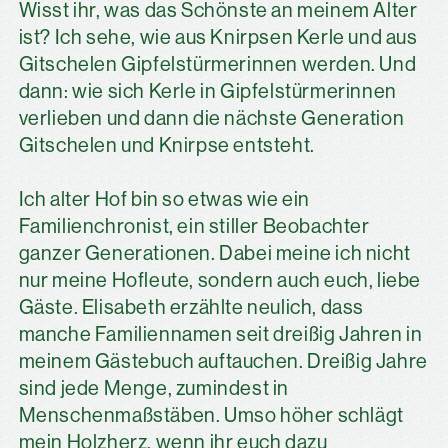
Wisst ihr, was das Schönste an meinem Alter
ist? Ich sehe, wie aus Knirpsen Kerle und aus
Gitschelen Gipfelstürmerinnen werden. Und
dann: wie sich Kerle in Gipfelstürmerinnen
verlieben und dann die nächste Generation
Gitschelen und Knirpse entsteht.
Ich alter Hof bin so etwas wie ein
Familienchronist, ein stiller Beobachter
ganzer Generationen. Dabei meine ich nicht
nur meine Hofleute, sondern auch euch, liebe
Gäste. Elisabeth erzählte neulich, dass
manche Familiennamen seit dreißig Jahren in
meinem Gästebuch auftauchen. Dreißig Jahre
sind jede Menge, zumindest in
Menschenmaßstäben. Umso höher schlägt
mein Holzherz, wenn ihr euch dazu