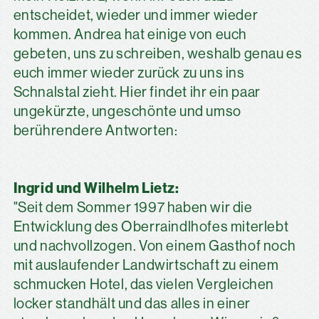
entscheidet, wieder und immer wieder
kommen. Andrea hat einige von euch
gebeten, uns zu schreiben, weshalb genau es
euch immer wieder zurück zu uns ins
Schnalstal zieht. Hier findet ihr ein paar
ungekürzte, ungeschönte und umso
berührendere Antworten:
Ingrid und Wilhelm Lietz:
"Seit dem Sommer 1997 haben wir die
Entwicklung des Oberraindlhofes miterlebt
und nachvollzogen. Von einem Gasthof noch
mit auslaufender Landwirtschaft zu einem
schmucken Hotel, das vielen Vergleichen
locker standhält und das alles in einer