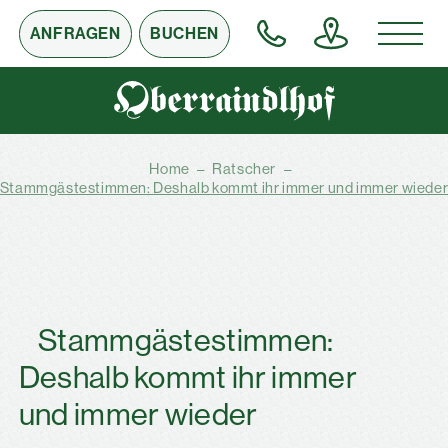
ANFRAGEN
BUCHEN
Home
–
Ratscher
–
Stammgästestimmen: Deshalb kommt ihr immer und immer wiede
Stammgästestimmen:
Deshalb kommt ihr immer
und immer wieder