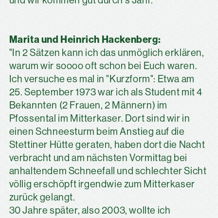
und wir kommen gut durch's Jahr."
Marita und Heinrich Hackenberg:
"In 2 Sätzen kann ich das unmöglich erklären,
warum wir soooo oft schon bei Euch waren.
Ich versuche es mal in "Kurzform": Etwa am
25. September 1973 war ich als Student mit 4
Bekannten (2 Frauen, 2 Männern) im
Pfossental im Mitterkaser. Dort sind wir in
einen Schneesturm beim Anstieg auf die
Stettiner Hütte geraten, haben dort die Nacht
verbracht und am nächsten Vormittag bei
anhaltendem Schneefall und schlechter Sicht
völlig erschöpft irgendwie zum Mitterkaser
zurück gelangt.
30 Jahre später, also 2003, wollte ich