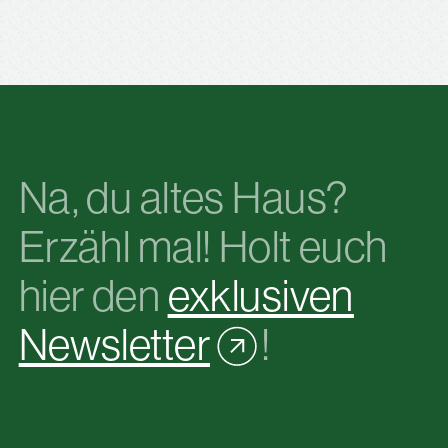
Na, du altes Haus?
Erzähl mal! Holt euch
hier den
exklusiven
Newsletter
!