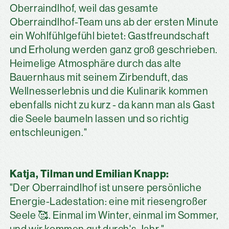
Oberraindlhof, weil das gesamte
Oberraindlhof-Team uns ab der ersten Minute
ein Wohlfühlgefühl bietet: Gastfreundschaft
und Erholung werden ganz groß geschrieben.
Heimelige Atmosphäre durch das alte
Bauernhaus mit seinem Zirbenduft, das
Wellnesserlebnis und die Kulinarik kommen
ebenfalls nicht zu kurz - da kann man als Gast
die Seele baumeln lassen und so richtig
entschleunigen."
Katja, Tilman und Emilian Knapp:
"Der Oberraindlhof ist unsere persönliche
Energie-Ladestation: eine mit riesengroßer
Seele 🥰. Einmal im Winter, einmal im Sommer,