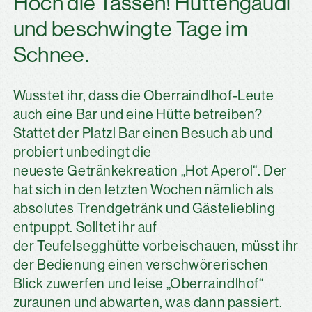
Hoch die Tassen! Hüttengaudi
und beschwingte Tage im
Schnee.
Wusstet ihr, dass die Oberraindlhof-Leute
auch eine Bar und eine Hütte betreiben?
Stattet der Platzl Bar einen Besuch ab und
probiert unbedingt die
neueste Getränkekreation „Hot Aperol“. Der
hat sich in den letzten Wochen nämlich als
absolutes Trendgetränk und Gästeliebling
entpuppt. Solltet ihr auf
der Teufelsegghütte vorbeischauen, müsst ihr
der Bedienung einen verschwörerischen
Blick zuwerfen und leise „Oberraindlhof“
zuraunen und abwarten, was dann passiert.