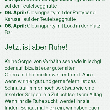
auf der Teufelsegghütte
06. April:
Closingparty mit der Partyband
Karusell auf der Teufelsegghütte
06. April:
Closingparty mit Loud in der Platzl
Bar
Jetzt ist aber Ruhe!
Keine Sorge, von Verhältnissen wie in Ischgl
oder auf Ibiza ist euer guter alter
Oberraindlhof meilenweit entfernt. Auch,
wenn wir hier gut und gerne feiern, ist das
Schnalstal immer noch so etwas wie eine
Insel der Seligen, ein Zufluchtsort vom Alltag.
Wenn ihr die Ruhe sucht, werdet ihr sie
finden. Schaut mal
hier
rein, wir haben euch