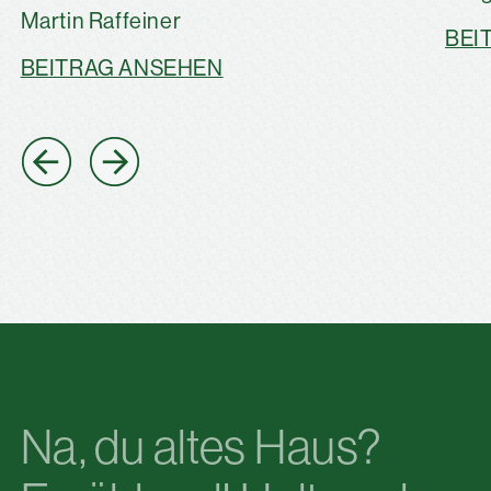
Martin Raffeiner
BEI
BEITRAG ANSEHEN
Na, du altes Haus?