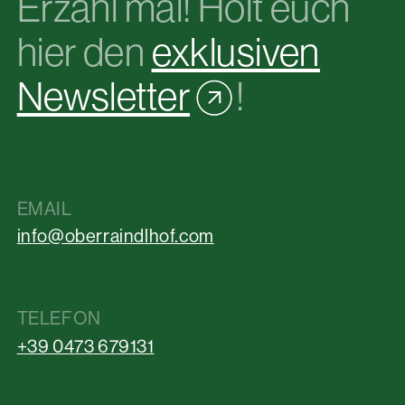
Erzähl mal! Holt euch
hier den
exklusiven
Newsletter
!
EMAIL
info@oberraindlhof.com
TELEFON
+39 0473 679131