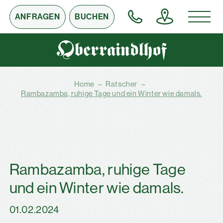
ANFRAGEN
BUCHEN
Home
–
Ratscher
–
Rambazamba, ruhige Tage und ein Winter wie damals.
Rambazamba, ruhige Tage
und ein Winter wie damals.
01.02.2024