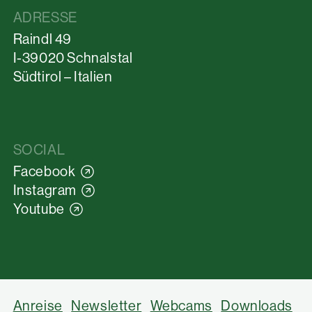
ADRESSE
Raindl 49
I-39020 Schnalstal
Südtirol – Italien
SOCIAL
Facebook
Instagram
Youtube
Anreise
Newsletter
Webcams
Downloads