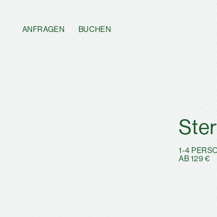
ANFRAGEN
BUCHEN
Ste
1-4 PERS
AB 129 €