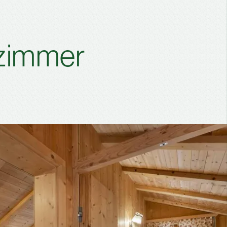
szimmer