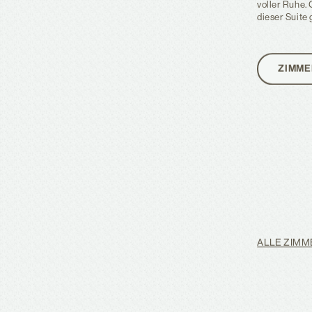
voller Ruhe. 
dieser Suite
ZIMME
ALLE ZIMM