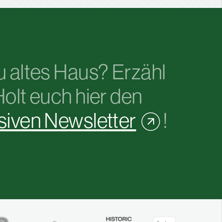
u altes Haus? Erzähl
Holt euch hier den
siven Newsletter
!