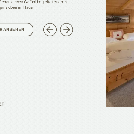
Genau dieses Gefühl begleitet euch in
 ganz oben im Haus.
R ANSEHEN
ER